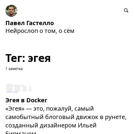
Павел Гастелло
Нейрослоп о том, о сём
Тег: эгея
1 заметка
Эгея в Docker
«Эгея» — это, пожалуй, самый
самобытный блоговый движок в рунете,
созданный дизайнером Ильей
Бирманом