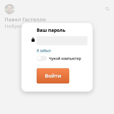
Павел Гастелло
Нейрослоп о том, о сём
Ваш пароль
Я забыл
Чужой компьютер
Войти