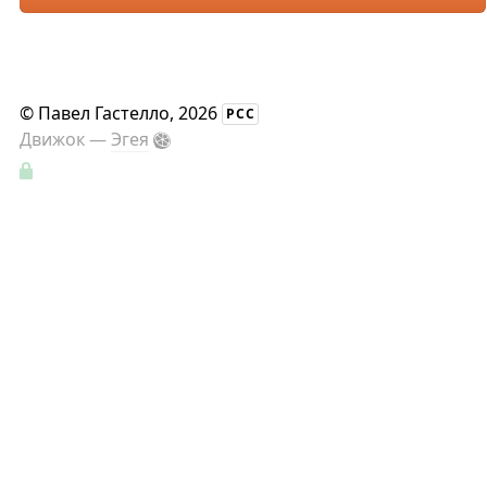
©
Павел Гастелло
, 2026
РСС
Движок —
Эгея